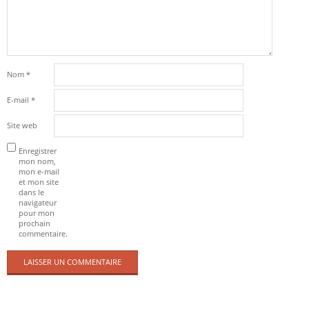
Nom
*
E-mail
*
Site web
Enregistrer
mon nom,
mon e-mail
et mon site
dans le
navigateur
pour mon
prochain
commentaire.