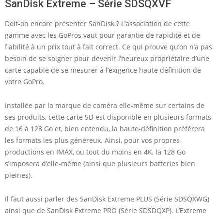
SanDisk Extreme – Série SDSQXVF
Doit-on encore présenter SanDisk ? L’association de cette
gamme avec les GoPros vaut pour garantie de rapidité et de
fiabilité à un prix tout à fait correct. Ce qui prouve qu’on n’a pas
besoin de se saigner pour devenir l’heureux propriétaire d’une
carte capable de se mesurer à l’exigence haute définition de
votre GoPro.
Installée par la marque de caméra elle-même sur certains de
ses produits, cette carte SD est disponible en plusieurs formats
de 16 à 128 Go et, bien entendu, la haute-définition préférera
les formats les plus généreux. Ainsi, pour vos propres
productions en IMAX, ou tout du moins en 4K, la 128 Go
s’imposera d’elle-même (ainsi que plusieurs batteries bien
pleines).
Il faut aussi parler des SanDisk Extreme PLUS (Série SDSQXWG)
ainsi que de SanDisk Extreme PRO (Série SDSDQXP). L’Extreme