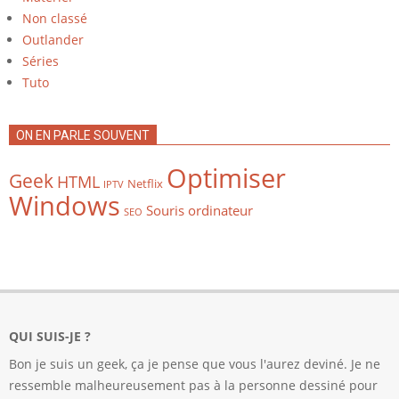
Non classé
Outlander
Séries
Tuto
ON EN PARLE SOUVENT
Optimiser
Geek
HTML
Netflix
IPTV
Windows
Souris ordinateur
SEO
QUI SUIS-JE ?
Bon je suis un geek, ça je pense que vous l'aurez deviné. Je ne
ressemble malheureusement pas à la personne dessiné pour