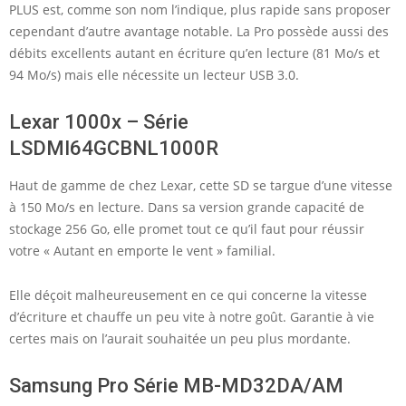
PLUS est, comme son nom l’indique, plus rapide sans proposer
cependant d’autre avantage notable. La Pro possède aussi des
débits excellents autant en écriture qu’en lecture (81 Mo/s et
94 Mo/s) mais elle nécessite un lecteur USB 3.0.
Lexar 1000x – Série
LSDMI64GCBNL1000R
Haut de gamme de chez Lexar, cette SD se targue d’une vitesse
à 150 Mo/s en lecture. Dans sa version grande capacité de
stockage 256 Go, elle promet tout ce qu’il faut pour réussir
votre « Autant en emporte le vent » familial.
Elle déçoit malheureusement en ce qui concerne la vitesse
d’écriture et chauffe un peu vite à notre goût. Garantie à vie
certes mais on l’aurait souhaitée un peu plus mordante.
Samsung Pro Série MB-MD32DA/AM