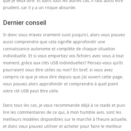
que je veux dire. Et dans tous les autres cas, il faut aussi être
prudent, car il y a un risque absurde.
Dernier conseil
Si donc vous m’avez vraiment suivi jusqu’ici, alors vous pouvez
aussi comprendre que cela signifie approfondir une
connaissance autonome et complète de chaque situation
individuelle. Et si vous emportiez vos fichiers avec vous à tout
moment, grâce aux clés USB individuelles? Pensez-vous qu’ils
pourraient vous être utiles ou non? En bref, si vous avez
compris ce que je veux dire depuis que j’ai ouvert cette page,
vous pouvez alors approfondir et comprendre à quel point
votre clé USB peut être utile.
Dans tous les cas, je vous recommande déjà à ce stade et puis
lire les commentaires de ce qui, à mon humble avis, sont les
meilleurs modèles disponibles sur le marché à l’heure actuelle,
et donc vous pouvez utiliser et acheter pour faire le meilleur