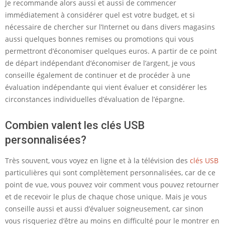
Je recommande alors aussi et aussi de commencer
immédiatement à considérer quel est votre budget, et si
nécessaire de chercher sur l’Internet ou dans divers magasins
aussi quelques bonnes remises ou promotions qui vous
permettront d’économiser quelques euros. A partir de ce point
de départ indépendant d’économiser de l’argent, je vous
conseille également de continuer et de procéder à une
évaluation indépendante qui vient évaluer et considérer les
circonstances individuelles d’évaluation de l’épargne.
Combien valent les clés USB
personnalisées?
Très souvent, vous voyez en ligne et à la télévision des
clés USB
particulières qui sont complètement personnalisées, car de ce
point de vue, vous pouvez voir comment vous pouvez retourner
et de recevoir le plus de chaque chose unique. Mais je vous
conseille aussi et aussi d’évaluer soigneusement, car sinon
vous risqueriez d’être au moins en difficulté pour le montrer en