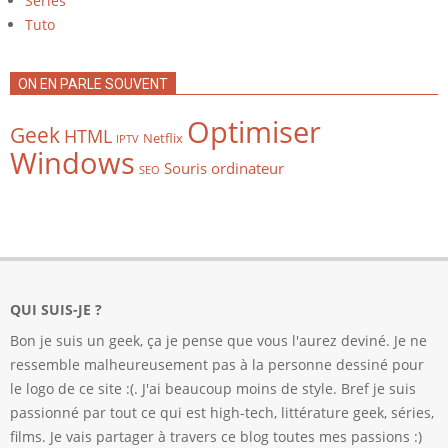
Séries
Tuto
ON EN PARLE SOUVENT
Optimiser
Geek
HTML
Netflix
IPTV
Windows
Souris ordinateur
SEO
QUI SUIS-JE ?
Bon je suis un geek, ça je pense que vous l'aurez deviné. Je ne
ressemble malheureusement pas à la personne dessiné pour
le logo de ce site :(. J'ai beaucoup moins de style. Bref je suis
passionné par tout ce qui est high-tech, littérature geek, séries,
films. Je vais partager à travers ce blog toutes mes passions :)