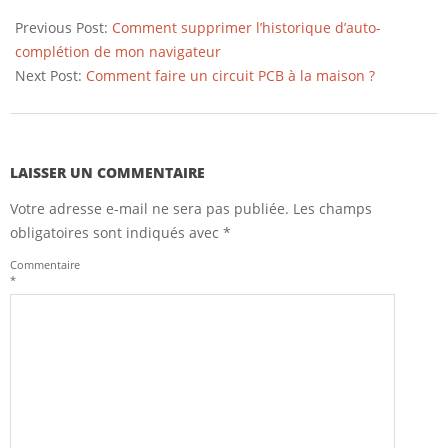
2019-
03-
Previous Post:
Comment supprimer l’historique d’auto-
12
complétion de mon navigateur
Next Post:
Comment faire un circuit PCB à la maison ?
LAISSER UN COMMENTAIRE
Votre adresse e-mail ne sera pas publiée.
Les champs
obligatoires sont indiqués avec
*
Commentaire
*