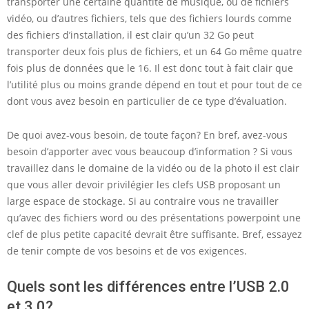
transporter une certaine quantité de musique, ou de fichiers
vidéo, ou d’autres fichiers, tels que des fichiers lourds comme
des fichiers d’installation, il est clair qu’un 32 Go peut
transporter deux fois plus de fichiers, et un 64 Go même quatre
fois plus de données que le 16. Il est donc tout à fait clair que
l’utilité plus ou moins grande dépend en tout et pour tout de ce
dont vous avez besoin en particulier de ce type d’évaluation.
De quoi avez-vous besoin, de toute façon? En bref, avez-vous
besoin d’apporter avec vous beaucoup d’information ? Si vous
travaillez dans le domaine de la vidéo ou de la photo il est clair
que vous aller devoir privilégier les clefs USB proposant un
large espace de stockage. Si au contraire vous ne travailler
qu’avec des fichiers word ou des présentations powerpoint une
clef de plus petite capacité devrait être suffisante. Bref, essayez
de tenir compte de vos besoins et de vos exigences.
Quels sont les différences entre l’USB 2.0
et 3.0?