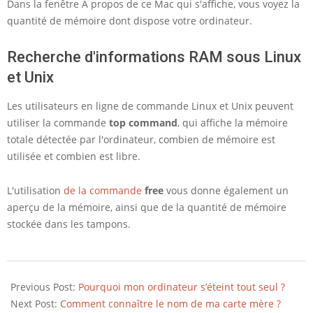
Dans la fenêtre A propos de ce Mac qui s'affiche, vous voyez la
quantité de mémoire dont dispose votre ordinateur.
Recherche d'informations RAM sous Linux
et Unix
Les utilisateurs en ligne de commande Linux et Unix peuvent
utiliser la commande
top command
, qui affiche la mémoire
totale détectée par l'ordinateur, combien de mémoire est
utilisée et combien est libre.
L'utilisation
de la commande
free
vous donne également un
aperçu de la mémoire, ainsi que de la quantité de mémoire
stockée dans les tampons.
2019-
06-
Previous Post:
Pourquoi mon ordinateur s’éteint tout seul ?
03
Next Post:
Comment connaître le nom de ma carte mère ?