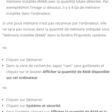
?
mémoire installée (RAM) avec la quantité totale détectée. Par
exemple0mm l'image ci-dessous, il y a 4 Go de mémoire
installée dans l'ordinateur.
Si une puce mémoire n'est pas reconnue par l'ordinateur, elle
ne sera pas incluse dans la quantité de mémoire indiquée sous
"Mémoire installée (RAM)" dans la fenêtre Propriétés système.
ou
Cliquez sur Démarrer
Dans la zone de recherche, tapez "ram" sans guillemets et
cliquez sur le bouton
Afficher la quantité de RAM disponible
sur cet ordinateur
.
ou
Cliquez sur Démarrer
Cliquez sur
Système et sécurité
.
Sous Système, cliquez sur
Afficher la quantité de RAM et la