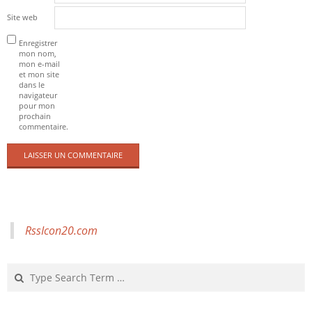
Site web
Enregistrer
mon nom,
mon e-mail
et mon site
dans le
navigateur
pour mon
prochain
commentaire.
RssIcon20.com
Search