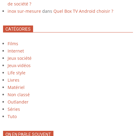
de société ?
inox sur-mesure
dans
Quel Box TV Android choisir ?
CATÉGORIES
Films
Internet
Jeux société
Jeux-vidéos
Life style
Livres
Matériel
Non classé
Outlander
Séries
Tuto
ON EN PARLE SOUVENT