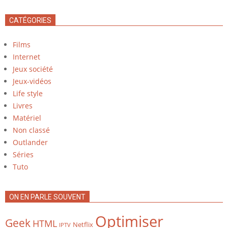
CATÉGORIES
Films
Internet
Jeux société
Jeux-vidéos
Life style
Livres
Matériel
Non classé
Outlander
Séries
Tuto
ON EN PARLE SOUVENT
Optimiser
Geek
HTML
Netflix
IPTV