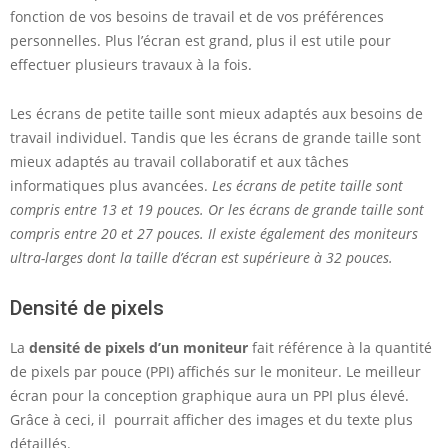
fonction de vos besoins de travail et de vos préférences
h
personnelles. Plus l’écran est grand, plus il est utile pour
e
effectuer plusieurs travaux à la fois.
t
Les écrans de petite taille sont mieux adaptés aux besoins de
e
travail individuel. Tandis que les écrans de grande taille sont
r
mieux adaptés au travail collaboratif et aux tâches
informatiques plus avancées.
Les écrans de petite taille sont
compris entre 13 et 19 pouces. Or les écrans de grande taille sont
?
compris entre 20 et 27 pouces. Il existe également des moniteurs
ultra-larges dont la taille d’écran est supérieure à 32 pouces.
Densité de pixels
La
densité de pixels d’un moniteur
fait référence à la quantité
de pixels par pouce (PPI) affichés sur le moniteur. Le meilleur
écran pour la conception graphique aura un PPI plus élevé.
Grâce à ceci, il pourrait afficher des images et du texte plus
détaillés.