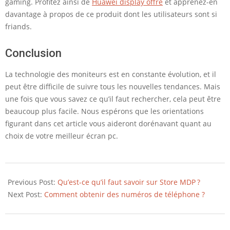
gaming. Profitez ainsi de
Huawei display offre
et apprenez-en
davantage à propos de ce produit dont les utilisateurs sont si
friands.
Conclusion
La technologie des moniteurs est en constante évolution, et il
peut être difficile de suivre tous les nouvelles tendances. Mais
une fois que vous savez ce qu’il faut rechercher, cela peut être
beaucoup plus facile. Nous espérons que les orientations
figurant dans cet article vous aideront dorénavant quant au
choix de votre meilleur écran pc.
2022-
06-
Previous Post:
Qu’est-ce qu’il faut savoir sur Store MDP ?
09
Next Post:
Comment obtenir des numéros de téléphone ?