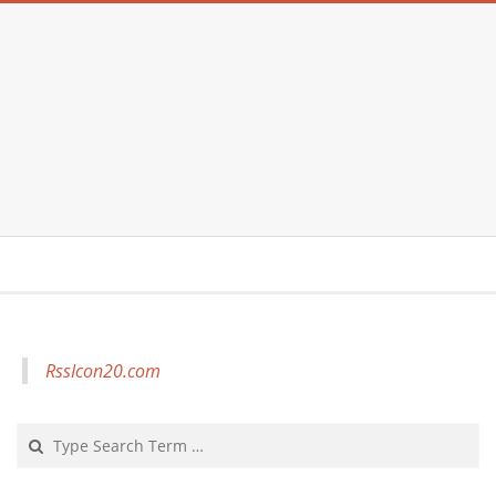
RssIcon20.com
Search