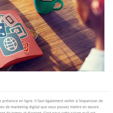
e présence en ligne. Il faut également veiller à l’expansion de
tégies de marketing digital que vous pouvez mettre en œuvre.
 de temps et d’argent. C’est pour cette raison qu’il est