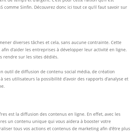
 comme Sinfin. Découvrez donc ici tout ce qu’il faut savoir sur
mener diverses tâches et cela, sans aucune contrainte. Cette
ng afin d’aider les entreprises à développer leur activité en ligne.
s rendre sur les sites dédiés.
 un outil de diffusion de contenu social média, de création
ses utilisateurs la possibilité d’avoir des rapports d’analyse et
ne.
fres est la diffusion des contenus en ligne. En effet, avec les
heures un contenu unique qui vous aidera à booster votre
liser tous vos actions et contenus de marketing afin d’être plus