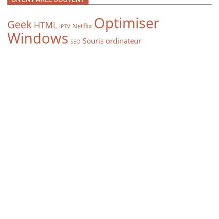
Optimiser
Geek
HTML
Netflix
IPTV
Windows
Souris ordinateur
SEO