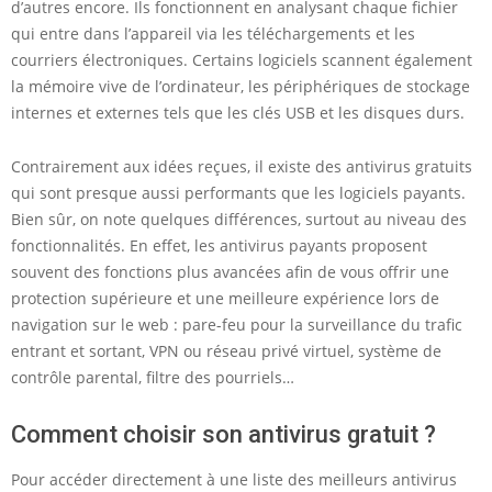
d’autres encore. Ils fonctionnent en analysant chaque fichier
o
qui entre dans l’appareil via les téléchargements et les
i
courriers électroniques. Certains logiciels scannent également
s
la mémoire vive de l’ordinateur, les périphériques de stockage
internes et externes tels que les clés USB et les disques durs.
i
r
Contrairement aux idées reçues, il existe des antivirus gratuits
s
qui sont presque aussi performants que les logiciels payants.
Bien sûr, on note quelques différences, surtout au niveau des
o
fonctionnalités. En effet, les antivirus payants proposent
n
souvent des fonctions plus avancées afin de vous offrir une
a
protection supérieure et une meilleure expérience lors de
navigation sur le web : pare-feu pour la surveillance du trafic
n
entrant et sortant, VPN ou réseau privé virtuel, système de
t
contrôle parental, filtre des pourriels…
i
Comment choisir son antivirus gratuit ?
v
i
Pour accéder directement à une liste des meilleurs antivirus