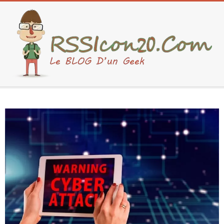
Skip
to
content
Secondary
Navigation
Menu