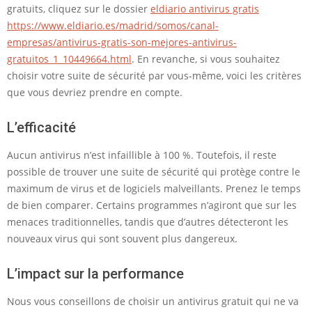
r
gratuits, cliquez sur le dossier
eldiario antivirus gratis
https://www.eldiario.es/madrid/somos/canal-
u
empresas/antivirus-gratis-son-mejores-antivirus-
s
gratuitos_1_10449664.html
. En revanche, si vous souhaitez
g
choisir votre suite de sécurité par vous-même, voici les critères
que vous devriez prendre en compte.
r
a
L’efficacité
t
Aucun antivirus n’est infaillible à 100 %. Toutefois, il reste
u
possible de trouver une suite de sécurité qui protège contre le
i
maximum de virus et de logiciels malveillants. Prenez le temps
de bien comparer. Certains programmes n’agiront que sur les
t
menaces traditionnelles, tandis que d’autres détecteront les
nouveaux virus qui sont souvent plus dangereux.
L’impact sur la performance
Nous vous conseillons de choisir un antivirus gratuit qui ne va