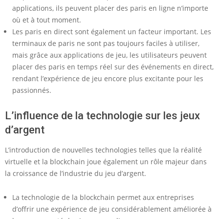
t
applications, ils peuvent placer des paris en ligne n’importe
où et à tout moment.
i
Les paris en direct sont également un facteur important. Les
o
terminaux de paris ne sont pas toujours faciles à utiliser,
n
mais grâce aux applications de jeu, les utilisateurs peuvent
placer des paris en temps réel sur des événements en direct,
n
rendant l’expérience de jeu encore plus excitante pour les
e
passionnés.
n
t
L’influence de la technologie sur les jeux
d’argent
-
i
L’introduction de nouvelles technologies telles que la réalité
l
virtuelle et la blockchain joue également un rôle majeur dans
la croissance de l’industrie du jeu d’argent.
s
La technologie de la blockchain permet aux entreprises
t
d’offrir une expérience de jeu considérablement améliorée à