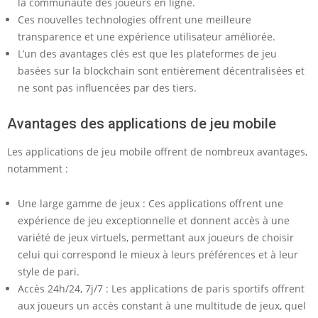
la communauté des joueurs en ligne.
o
Ces nouvelles technologies offrent une meilleure
n
transparence et une expérience utilisateur améliorée.
e
L’un des avantages clés est que les plateformes de jeu
basées sur la blockchain sont entièrement décentralisées et
x
ne sont pas influencées par des tiers.
p
é
Avantages des applications de jeu mobile
r
Les applications de jeu mobile offrent de nombreux avantages,
i
notamment :
e
Une large gamme de jeux : Ces applications offrent une
n
expérience de jeu exceptionnelle et donnent accès à une
c
variété de jeux virtuels, permettant aux joueurs de choisir
celui qui correspond le mieux à leurs préférences et à leur
e
style de pari.
d
Accès 24h/24, 7j/7 : Les applications de paris sportifs offrent
e
aux joueurs un accès constant à une multitude de jeux, quel