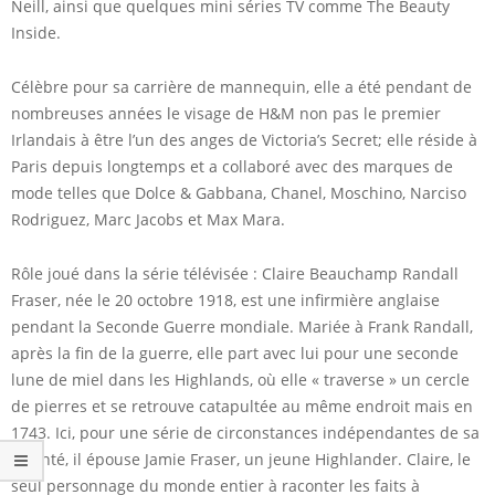
Neill, ainsi que quelques mini séries TV comme The Beauty
Inside.
Célèbre pour sa carrière de mannequin, elle a été pendant de
nombreuses années le visage de H&M non pas le premier
Irlandais à être l’un des anges de Victoria’s Secret; elle réside à
Paris depuis longtemps et a collaboré avec des marques de
mode telles que Dolce & Gabbana, Chanel, Moschino, Narciso
Rodriguez, Marc Jacobs et Max Mara.
Rôle joué dans la série télévisée : Claire Beauchamp Randall
Fraser, née le 20 octobre 1918, est une infirmière anglaise
pendant la Seconde Guerre mondiale. Mariée à Frank Randall,
après la fin de la guerre, elle part avec lui pour une seconde
lune de miel dans les Highlands, où elle « traverse » un cercle
de pierres et se retrouve catapultée au même endroit mais en
1743. Ici, pour une série de circonstances indépendantes de sa
volonté, il épouse Jamie Fraser, un jeune Highlander. Claire, le
seul personnage du monde entier à raconter les faits à