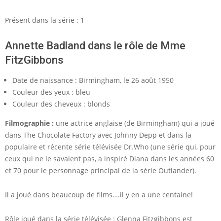
Présent dans la série : 1
Annette Badland dans le rôle de Mme
FitzGibbons
Date de naissance : Birmingham, le 26 août 1950
Couleur des yeux : bleu
Couleur des cheveux : blonds
Filmographie :
une actrice anglaise (de Birmingham) qui a joué
dans The Chocolate Factory avec Johnny Depp et dans la
populaire et récente série télévisée Dr.Who (une série qui, pour
ceux qui ne le savaient pas, a inspiré Diana dans les années 60
et 70 pour le personnage principal de la série Outlander).
Il a joué dans beaucoup de films….il y en a une centaine!
Rôle joué dans la série télévisée : Glenna Fitzgibbons est