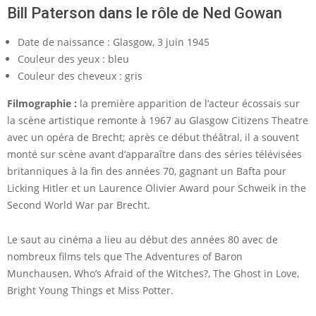
Bill Paterson dans le rôle de Ned Gowan
Date de naissance : Glasgow, 3 juin 1945
Couleur des yeux : bleu
Couleur des cheveux : gris
Filmographie :
la première apparition de l’acteur écossais sur
la scène artistique remonte à 1967 au Glasgow Citizens Theatre
avec un opéra de Brecht; après ce début théâtral, il a souvent
monté sur scène avant d’apparaître dans des séries télévisées
britanniques à la fin des années 70, gagnant un Bafta pour
Licking Hitler et un Laurence Olivier Award pour Schweik in the
Second World War par Brecht.
Le saut au cinéma a lieu au début des années 80 avec de
nombreux films tels que The Adventures of Baron
Munchausen, Who’s Afraid of the Witches?, The Ghost in Love,
Bright Young Things et Miss Potter.