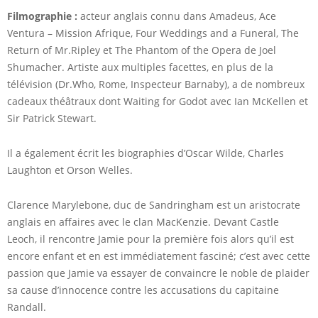
Filmographie :
acteur anglais connu dans Amadeus, Ace
Ventura – Mission Afrique, Four Weddings and a Funeral, The
Return of Mr.Ripley et The Phantom of the Opera de Joel
Shumacher. Artiste aux multiples facettes, en plus de la
télévision (Dr.Who, Rome, Inspecteur Barnaby), a de nombreux
cadeaux théâtraux dont Waiting for Godot avec Ian McKellen et
Sir Patrick Stewart.
Il a également écrit les biographies d’Oscar Wilde, Charles
Laughton et Orson Welles.
Clarence Marylebone, duc de Sandringham est un aristocrate
anglais en affaires avec le clan MacKenzie. Devant Castle
Leoch, il rencontre Jamie pour la première fois alors qu’il est
encore enfant et en est immédiatement fasciné; c’est avec cette
passion que Jamie va essayer de convaincre le noble de plaider
sa cause d’innocence contre les accusations du capitaine
Randall.