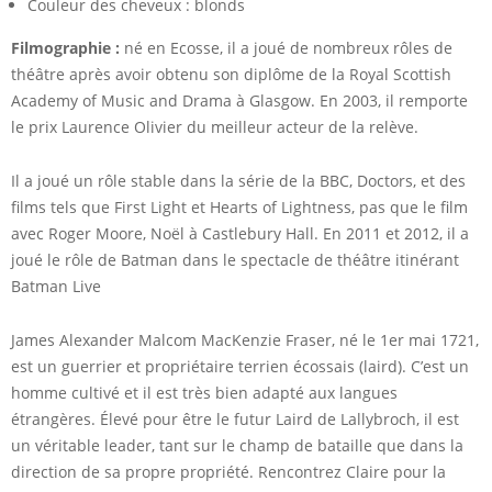
Couleur des cheveux : blonds
Filmographie :
né en Ecosse, il a joué de nombreux rôles de
théâtre après avoir obtenu son diplôme de la Royal Scottish
Academy of Music and Drama à Glasgow. En 2003, il remporte
le prix Laurence Olivier du meilleur acteur de la relève.
Il a joué un rôle stable dans la série de la BBC, Doctors, et des
films tels que First Light et Hearts of Lightness, pas que le film
avec Roger Moore, Noël à Castlebury Hall. En 2011 et 2012, il a
joué le rôle de Batman dans le spectacle de théâtre itinérant
Batman Live
James Alexander Malcom MacKenzie Fraser, né le 1er mai 1721,
est un guerrier et propriétaire terrien écossais (laird). C’est un
homme cultivé et il est très bien adapté aux langues
étrangères. Élevé pour être le futur Laird de Lallybroch, il est
un véritable leader, tant sur le champ de bataille que dans la
direction de sa propre propriété. Rencontrez Claire pour la