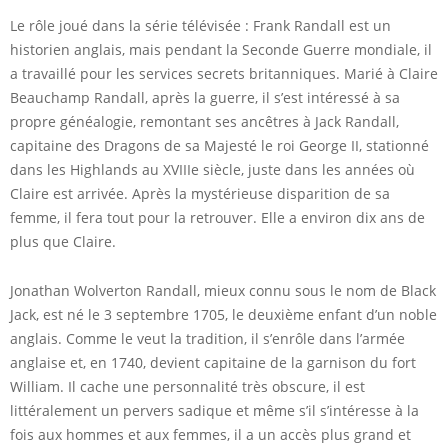
Le rôle joué dans la série télévisée : Frank Randall est un
historien anglais, mais pendant la Seconde Guerre mondiale, il
a travaillé pour les services secrets britanniques. Marié à Claire
Beauchamp Randall, après la guerre, il s’est intéressé à sa
propre généalogie, remontant ses ancêtres à Jack Randall,
capitaine des Dragons de sa Majesté le roi George II, stationné
dans les Highlands au XVIIIe siècle, juste dans les années où
Claire est arrivée. Après la mystérieuse disparition de sa
femme, il fera tout pour la retrouver. Elle a environ dix ans de
plus que Claire.
Jonathan Wolverton Randall, mieux connu sous le nom de Black
Jack, est né le 3 septembre 1705, le deuxième enfant d’un noble
anglais. Comme le veut la tradition, il s’enrôle dans l’armée
anglaise et, en 1740, devient capitaine de la garnison du fort
William. Il cache une personnalité très obscure, il est
littéralement un pervers sadique et même s’il s’intéresse à la
fois aux hommes et aux femmes, il a un accès plus grand et