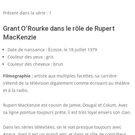
Présent dans la série : 1
Grant O’Rourke dans le rôle de Rupert
MacKenzie
Date de naissance : Écosse, le 18 juillet 1979
Couleur des yeux : gris
Couleur des cheveux : brun
Filmographie :
artiste aux multiples facettes, sa carrière
s’étend de la télévision (également comme écrivain) au théâtre
et à la radio.
Rupert MacKenzie est cousin de Jamie, Dougal et Colum. Avec
sa ligne pointue toujours prête, il est très loyal envers son clan.
Dans les séries télévisées, on le voit presque toujours avec
Angus, dont il est un grand ami, et dans le rôle de contrôleur