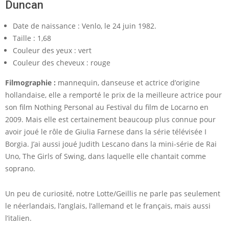
Duncan
Date de naissance : Venlo, le 24 juin 1982.
Taille : 1,68
Couleur des yeux : vert
Couleur des cheveux : rouge
Filmographie :
mannequin, danseuse et actrice d’origine
hollandaise, elle a remporté le prix de la meilleure actrice pour
son film Nothing Personal au Festival du film de Locarno en
2009. Mais elle est certainement beaucoup plus connue pour
avoir joué le rôle de Giulia Farnese dans la série télévisée I
Borgia. J’ai aussi joué Judith Lescano dans la mini-série de Rai
Uno, The Girls of Swing, dans laquelle elle chantait comme
soprano.
Un peu de curiosité, notre Lotte/Geillis ne parle pas seulement
le néerlandais, l’anglais, l’allemand et le français, mais aussi
l’italien.