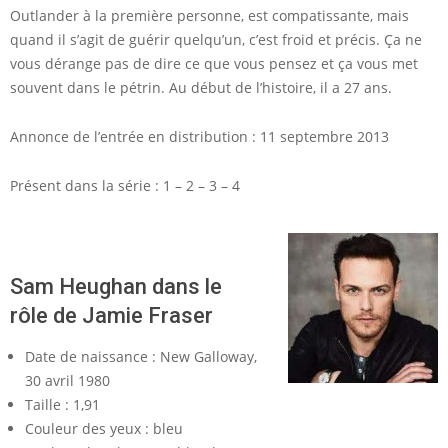
Outlander à la première personne, est compatissante, mais
quand il s’agit de guérir quelqu’un, c’est froid et précis. Ça ne
vous dérange pas de dire ce que vous pensez et ça vous met
souvent dans le pétrin. Au début de l’histoire, il a 27 ans.
Annonce de l’entrée en distribution : 11 septembre 2013
Présent dans la série : 1 – 2 – 3 – 4
Sam Heughan dans le
rôle de Jamie Fraser
Date de naissance : New Galloway,
30 avril 1980
Taille : 1,91
Couleur des yeux : bleu