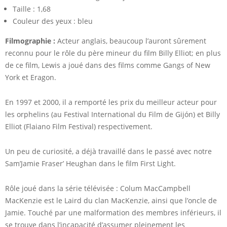
Taille : 1,68
Couleur des yeux : bleu
Filmographie :
Acteur anglais, beaucoup l’auront sûrement
reconnu pour le rôle du père mineur du film Billy Elliot; en plus
de ce film, Lewis a joué dans des films comme Gangs of New
York et Eragon.
En 1997 et 2000, il a remporté les prix du meilleur acteur pour
les orphelins (au Festival International du Film de Gijón) et Billy
Elliot (Flaiano Film Festival) respectivement.
Un peu de curiosité, a déjà travaillé dans le passé avec notre
Sam’Jamie Fraser’ Heughan dans le film First Light.
Rôle joué dans la série télévisée : Colum MacCampbell
MacKenzie est le Laird du clan MacKenzie, ainsi que l’oncle de
Jamie. Touché par une malformation des membres inférieurs, il
se trouve dans l’incapacité d’assumer pleinement les