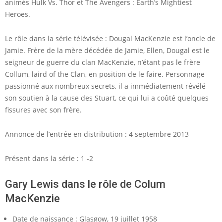
animés Hulk Vs. Thor et The Avengers : Earth’s Mightiest
Heroes.
Le rôle dans la série télévisée : Dougal MacKenzie est l’oncle de
Jamie. Frère de la mère décédée de Jamie, Ellen, Dougal est le
seigneur de guerre du clan MacKenzie, n’étant pas le frère
Collum, laird of the Clan, en position de le faire. Personnage
passionné aux nombreux secrets, il a immédiatement révélé
son soutien à la cause des Stuart, ce qui lui a coûté quelques
fissures avec son frère.
Annonce de l’entrée en distribution : 4 septembre 2013
Présent dans la série : 1 -2
Gary Lewis dans le rôle de Colum
MacKenzie
Date de naissance : Glasgow, 19 juillet 1958