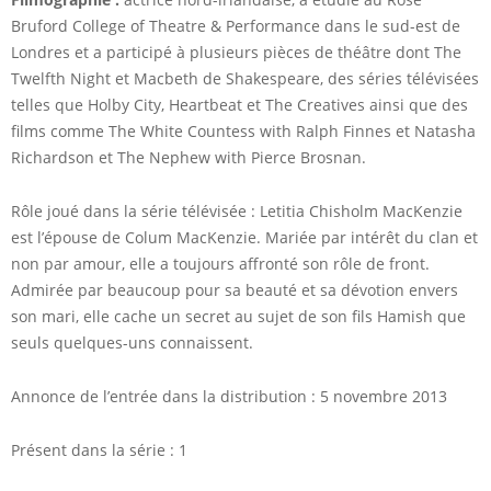
Bruford College of Theatre & Performance dans le sud-est de
Londres et a participé à plusieurs pièces de théâtre dont The
Twelfth Night et Macbeth de Shakespeare, des séries télévisées
telles que Holby City, Heartbeat et The Creatives ainsi que des
films comme The White Countess with Ralph Finnes et Natasha
Richardson et The Nephew with Pierce Brosnan.
Rôle joué dans la série télévisée : Letitia Chisholm MacKenzie
est l’épouse de Colum MacKenzie. Mariée par intérêt du clan et
non par amour, elle a toujours affronté son rôle de front.
Admirée par beaucoup pour sa beauté et sa dévotion envers
son mari, elle cache un secret au sujet de son fils Hamish que
seuls quelques-uns connaissent.
Annonce de l’entrée dans la distribution : 5 novembre 2013
Présent dans la série : 1