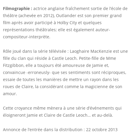
Filmographie :
actrice anglaise fraîchement sortie de l’école de
théâtre (achevée en 2012), Outlander est son premier grand
film après avoir participé à Holby City et quelques
représentations théâtrales; elle est également auteur-
compositeur-interprète.
Rôle joué dans la série télévisée : Laoghaire MacKenzie est une
fille du clan qui réside à Castle Leoch. Petite-fille de Mme
Fitzgibbon, elle a toujours été amoureuse de Jamie et,
convaincue -erroneusly- que ses sentiments sont réciproques,
essaie de toutes les manières de mettre un rayon dans les
roues de Claire, la considérant comme la magicienne de son
amour.
Cette croyance même mènera à une série d’événements qui
éloigneront Jamie et Claire de Castle Leoch… et au-delà.
Annonce de l’entrée dans la distribution : 22 octobre 2013