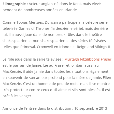
Filmographie :
Acteur anglais né dans le Kent, mais élevé
pendant de nombreuses années en Irlande.
Comme Tobias Menzies, Duncan a participé à la célèbre série
télévisée Games of Thrones (la deuxième série), mais derrière
lui, il a aussi joué dans de nombreux rôles dans le théâtre
shakespearien et non shakespearien et des séries télévisées
telles que Primeval, Cromwell en Irlande et Reign and Vikings II
Le rôle joué dans la série télévisée :
Murtagh Fitzgibbons Fraser
est le parrain de Jamie. Lié au Fraser et lointain aussi au
MacKenzie, il aide Jamie dans toutes les situations, également
en souvenir de son amour profond pour la mère de Jamie, Ellen
MacKenzie. C’est un homme de peu de mots, mais il se montre
très protecteur contre ceux qu’il aime et s’ils sont blessés, il est
prêt à les venger.
Annonce de l’entrée dans la distribution : 10 septembre 2013