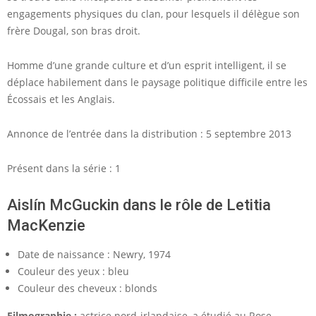
engagements physiques du clan, pour lesquels il délègue son
frère Dougal, son bras droit.
Homme d’une grande culture et d’un esprit intelligent, il se
déplace habilement dans le paysage politique difficile entre les
Écossais et les Anglais.
Annonce de l’entrée dans la distribution : 5 septembre 2013
Présent dans la série : 1
Aislín McGuckin dans le rôle de Letitia
MacKenzie
Date de naissance : Newry, 1974
Couleur des yeux : bleu
Couleur des cheveux : blonds
Filmographie :
actrice nord-irlandaise, a étudié au Rose