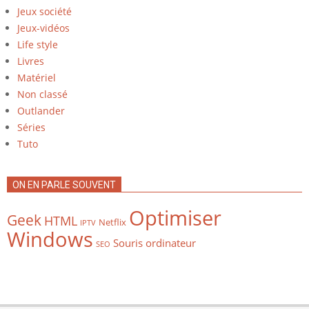
Jeux société
Jeux-vidéos
Life style
Livres
Matériel
Non classé
Outlander
Séries
Tuto
ON EN PARLE SOUVENT
Optimiser
Geek
HTML
Netflix
IPTV
Windows
Souris ordinateur
SEO