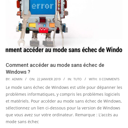
Comment accéder au mode sans échec de
Windows ?
2019-
BY:
ADMIN
ON:
22 JANVIER 2019
IN:
TUTO
WITH:
0 COMMENTS
01-
Le mode sans échec de Windows est utile pour dépanner les
22
problèmes informatiques, y compris les problèmes logiciels
et matériels. Pour accéder au mode sans échec de Windows,
sélectionnez un lien ci-dessous pour la version de Windows
que vous avez sur votre ordinateur. Remarque : L'accès au
mode sans échec