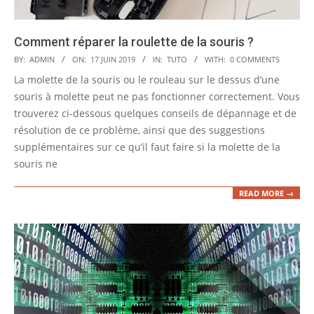
Comment réparer la roulette de la souris ?
2019-
BY:
ADMIN
ON:
17 JUIN 2019
IN:
TUTO
WITH:
0 COMMENTS
06-
La molette de la souris ou le rouleau sur le dessus d’une
17
souris à molette peut ne pas fonctionner correctement. Vous
trouverez ci-dessous quelques conseils de dépannage et de
résolution de ce problème, ainsi que des suggestions
supplémentaires sur ce qu’il faut faire si la molette de la
souris ne
READ MORE →