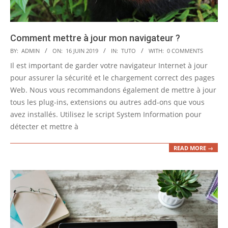
Comment mettre à jour mon navigateur ?
2019-
BY:
ADMIN
ON:
16 JUIN 2019
IN:
TUTO
WITH:
0 COMMENTS
06-
Il est important de garder votre navigateur Internet à jour
16
pour assurer la sécurité et le chargement correct des pages
Web. Nous vous recommandons également de mettre à jour
tous les plug-ins, extensions ou autres add-ons que vous
avez installés. Utilisez le script System Information pour
détecter et mettre à
READ MORE →