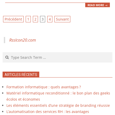
READ MORE →
Navigation
Précédent
1
2
3
4
Suivant
des
articles
RssIcon20.com
Search
ARTICLES RÉCENTS
Formation informatique : quels avantages ?
Matériel informatique reconditionné : le bon plan des geeks
écolos et économes
Les éléments essentiels d’une stratégie de branding réussie
L’automatisation des services RH : les avantages