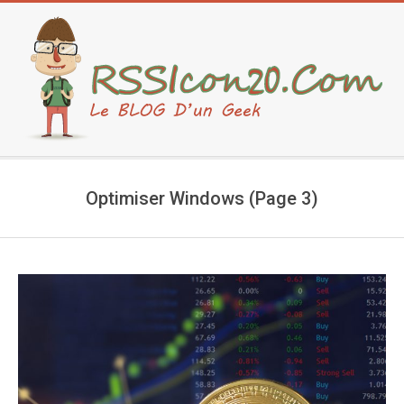
Skip
to
content
Secondary
Navigation
Optimiser Windows
(Page 3)
Menu