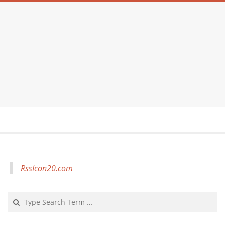
RssIcon20.com
Search