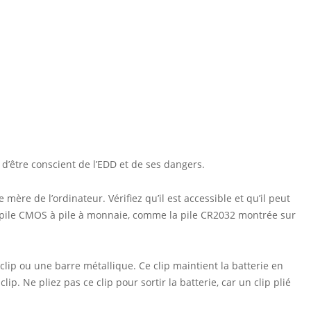
 d’être conscient de l’EDD et de ses dangers.
e mère de l’ordinateur. Vérifiez qu’il est accessible et qu’il peut
ne pile CMOS à pile à monnaie, comme la pile CR2032 montrée sur
ip ou une barre métallique. Ce clip maintient la batterie en
clip. Ne pliez pas ce clip pour sortir la batterie, car un clip plié