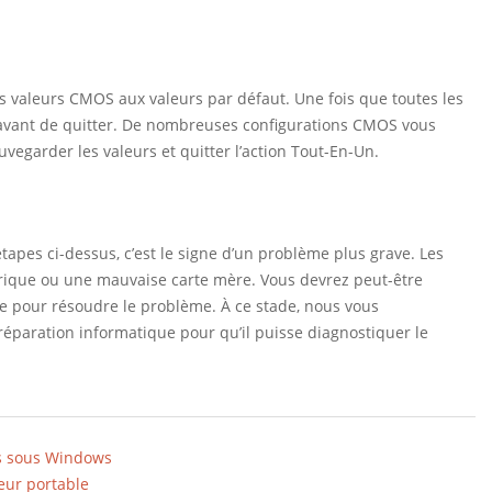
 les valeurs CMOS aux valeurs par défaut. Une fois que toutes les
s avant de quitter. De nombreuses configurations CMOS vous
egarder les valeurs et quitter l’action Tout-En-Un.
 étapes ci-dessus, c’est le signe d’un problème plus grave. Les
trique ou une mauvaise carte mère. Vous devrez peut-être
re pour résoudre le problème. À ce stade, nous vous
paration informatique pour qu’il puisse diagnostiquer le
pas sous Windows
eur portable