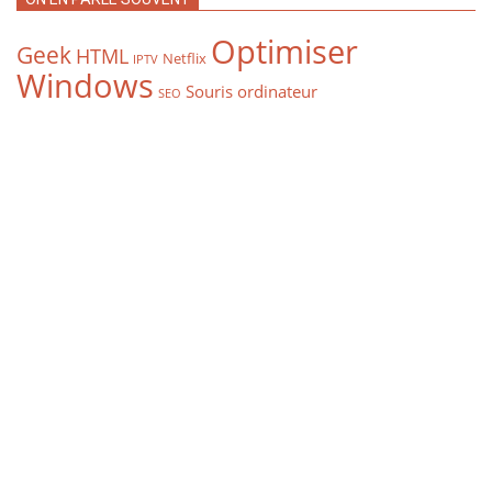
Optimiser
Geek
HTML
Netflix
IPTV
Windows
Souris ordinateur
SEO