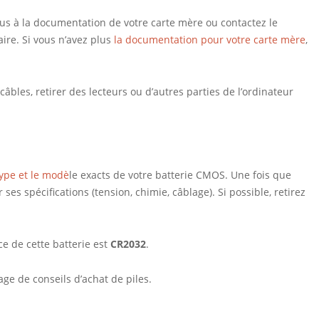
ous à la documentation de votre carte mère ou contactez le
ire. Si vous n’avez plus
la documentation pour votre carte mère
,
bles, retirer des lecteurs ou d’autres parties de l’ordinateur
type et le modè
le exacts de votre batterie CMOS. Une fois que
es spécifications (tension, chimie, câblage). Si possible, retirez
e de cette batterie est
CR2032
.
ge de conseils d’achat de piles.