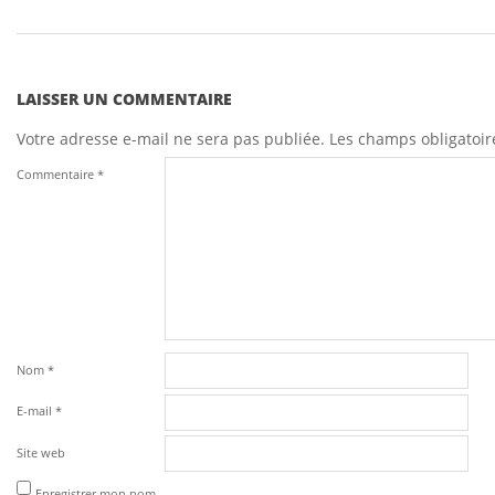
LAISSER UN COMMENTAIRE
Votre adresse e-mail ne sera pas publiée.
Les champs obligatoir
Commentaire
*
Nom
*
E-mail
*
Site web
Enregistrer mon nom,