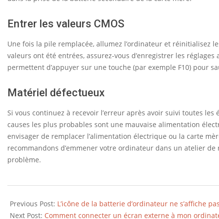
Entrer les valeurs CMOS
Une fois la pile remplacée, allumez l’ordinateur et réinitialisez
valeurs ont été entrées, assurez-vous d’enregistrer les réglage
permettent d’appuyer sur une touche (par exemple F10) pour sauv
Matériel défectueux
Si vous continuez à recevoir l’erreur après avoir suivi toutes les
causes les plus probables sont une mauvaise alimentation élec
envisager de remplacer l’alimentation électrique ou la carte mè
recommandons d’emmener votre ordinateur dans un atelier de ré
problème.
2019-
07-
Previous Post:
L’icône de la batterie d’ordinateur ne s’affiche 
11
Next Post:
Comment connecter un écran externe à mon ordinat