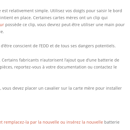
le est relativement simple. Utilisez vos doigts pour saisir le bord
maintient en place. Certaines cartes mères ont un clip qui
eur
possède ce clip, vous devrez peut-être utiliser une main pour
ie.
 d’être conscient de l’EDD et de tous ses dangers potentiels.
ertains fabricants n’autorisent l’ajout que d’une batterie de
 pièces, reportez-vous à votre documentation ou contactez le
, vous devez placer un cavalier sur la carte mère pour installer
et remplacez-la par la nouvelle ou insérez la nouvelle
batterie